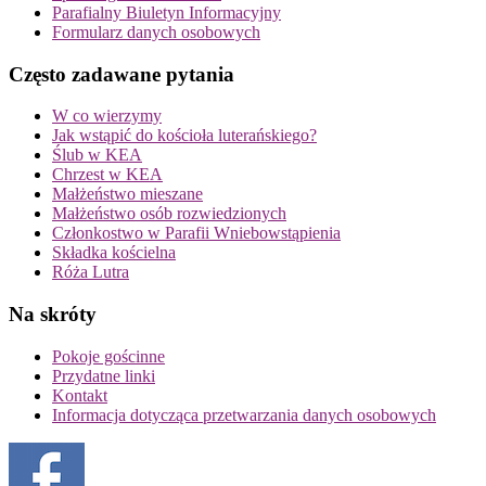
Parafialny Biuletyn Informacyjny
Formularz danych osobowych
Często zadawane pytania
W co wierzymy
Jak wstąpić do kościoła luterańskiego?
Ślub w KEA
Chrzest w KEA
Małżeństwo mieszane
Małżeństwo osób rozwiedzionych
Członkostwo w Parafii Wniebowstąpienia
Składka kościelna
Róża Lutra
Na skróty
Pokoje gościnne
Przydatne linki
Kontakt
Informacja dotycząca przetwarzania danych osobowych