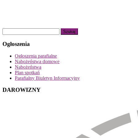
Ogłoszenia
Ogłoszenia parafialne
Nabożeństwa domowe
Nabożeństwa
Plan spotkań
Parafialny Biuletyn Informacyjny
DAROWIZNY