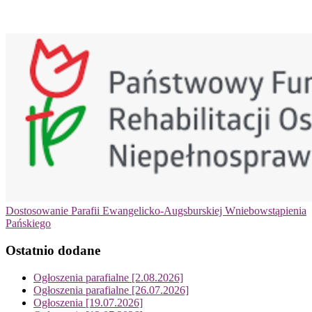
Dostosowanie Parafii Ewangelicko-Augsburskiej Wniebowstąpienia
Pańskiego
Ostatnio dodane
Ogłoszenia parafialne [2.08.2026]
Ogłoszenia parafialne [26.07.2026]
Ogłoszenia [19.07.2026]