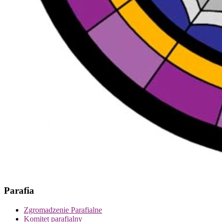
Parafia
Zgromadzenie Parafialne
Komitet parafialny