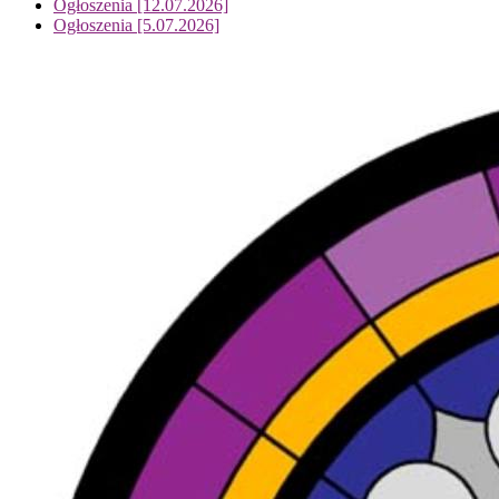
Ogłoszenia [12.07.2026]
Ogłoszenia [5.07.2026]