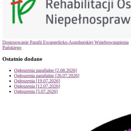
Dostosowanie Parafii Ewangelicko-Augsburskiej Wniebowstąpienia
Pańskiego
Ostatnio dodane
Ogłoszenia parafialne [2.08.2026]
Ogłoszenia parafialne [26.07.2026]
Ogłoszenia [19.07.2026]
Ogłoszenia [12.07.2026]
Ogłoszenia [5.07.2026]