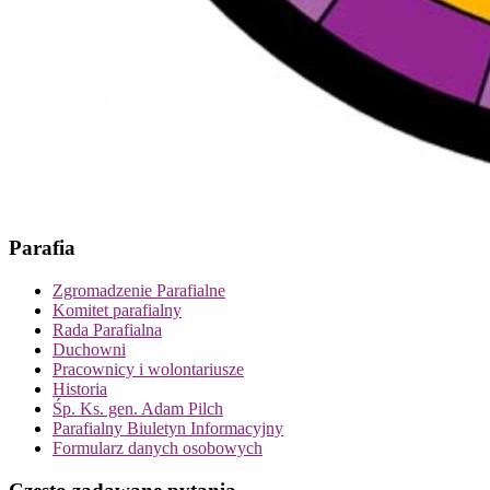
Parafia
Zgromadzenie Parafialne
Komitet parafialny
Rada Parafialna
Duchowni
Pracownicy i wolontariusze
Historia
Śp. Ks. gen. Adam Pilch
Parafialny Biuletyn Informacyjny
Formularz danych osobowych