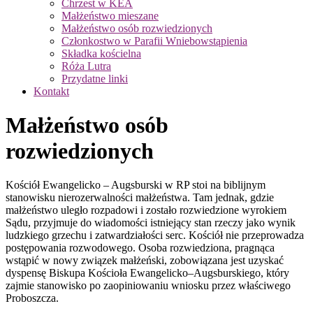
Chrzest w KEA
Małżeństwo mieszane
Małżeństwo osób rozwiedzionych
Członkostwo w Parafii Wniebowstąpienia
Składka kościelna
Róża Lutra
Przydatne linki
Kontakt
Małżeństwo osób
rozwiedzionych
Kościół Ewangelicko – Augsburski w RP stoi na biblijnym
stanowisku nierozerwalności małżeństwa. Tam jednak, gdzie
małżeństwo uległo rozpadowi i zostało rozwiedzione wyrokiem
Sądu, przyjmuje do wiadomości istniejący stan rzeczy jako wynik
ludzkiego grzechu i zatwardziałości serc. Kościół nie przeprowadza
postępowania rozwodowego. Osoba rozwiedziona, pragnąca
wstąpić w nowy związek małżeński, zobowiązana jest uzyskać
dyspensę Biskupa Kościoła Ewangelicko–Augsburskiego, który
zajmie stanowisko po zaopiniowaniu wniosku przez właściwego
Proboszcza.