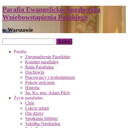
Parafia Ewangelicko-Augsburska
Wniebowstąpienia Pańskiego
w Warszawie
Parafia
Zgromadzenie Parafialne
Komitet parafialny
Rada Parafialna
Duchowni
Pracownicy i wolontariusze
Pokoje gościnne
Historia
Śp. Ks. gen. Adam Pilch
Życie parafialne
Chór
Lekcje religii
Dla dzieci
Spotkania biblijne
Szkółka Niedzielna