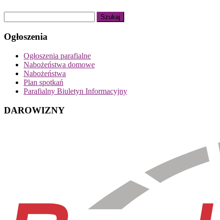
Ogłoszenia
Ogłoszenia parafialne
Nabożeństwa domowe
Nabożeństwa
Plan spotkań
Parafialny Biuletyn Informacyjny
DAROWIZNY