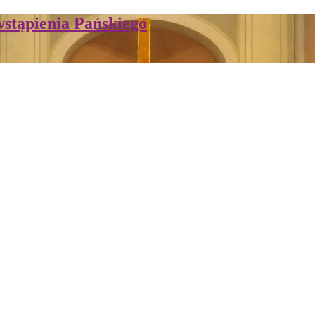
stąpienia Pańskiego