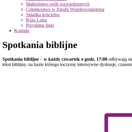
Małżeństwo osób rozwiedzionych
Członkostwo w Parafii Wniebowstąpienia
Składka kościelna
Róża Lutra
Przydatne linki
Kontakt
Spotkania biblijne
Spotkania biblijne
–
w każdy czwartek o godz. 17:00
odbywają się
tekst biblijny, na bazie którego toczymy intensywne dyskusje, czase