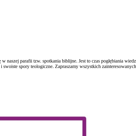
 w naszej parafii tzw. spotkania biblijne. Jest to czas pogłębiania wied
m i swoiste spory teologiczne. Zapraszamy wszystkich zainteresowanych