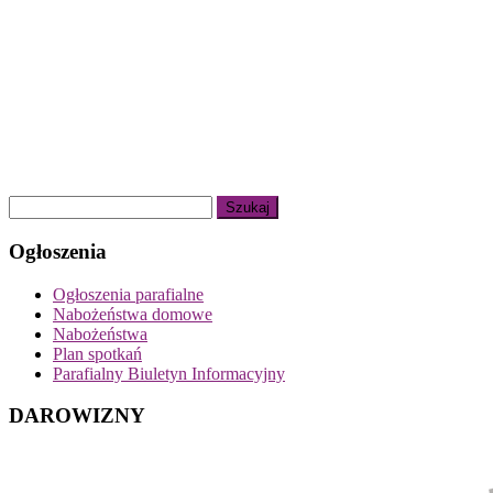
Ogłoszenia
Ogłoszenia parafialne
Nabożeństwa domowe
Nabożeństwa
Plan spotkań
Parafialny Biuletyn Informacyjny
DAROWIZNY