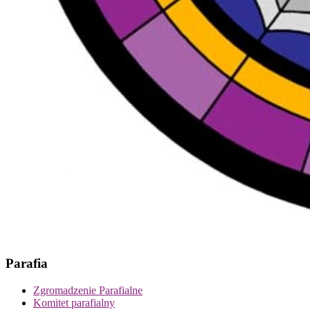
Parafia
Zgromadzenie Parafialne
Komitet parafialny