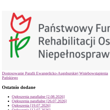
Dostosowanie Parafii Ewangelicko-Augsburskiej Wniebowstąpienia
Pańskiego
Ostatnio dodane
Ogłoszenia parafialne [2.08.2026]
Ogłoszenia parafialne [26.07.2026]
Ogłoszenia [19.07.2026]
Ogłoszenia [12.07.2026]