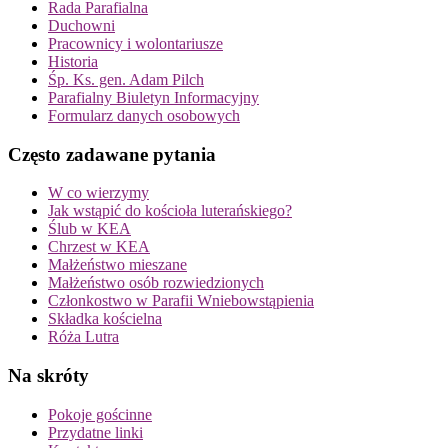
Rada Parafialna
Duchowni
Pracownicy i wolontariusze
Historia
Śp. Ks. gen. Adam Pilch
Parafialny Biuletyn Informacyjny
Formularz danych osobowych
Często zadawane pytania
W co wierzymy
Jak wstąpić do kościoła luterańskiego?
Ślub w KEA
Chrzest w KEA
Małżeństwo mieszane
Małżeństwo osób rozwiedzionych
Członkostwo w Parafii Wniebowstąpienia
Składka kościelna
Róża Lutra
Na skróty
Pokoje gościnne
Przydatne linki