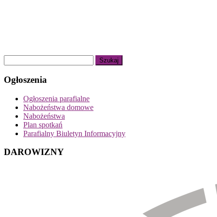
Ogłoszenia
Ogłoszenia parafialne
Nabożeństwa domowe
Nabożeństwa
Plan spotkań
Parafialny Biuletyn Informacyjny
DAROWIZNY