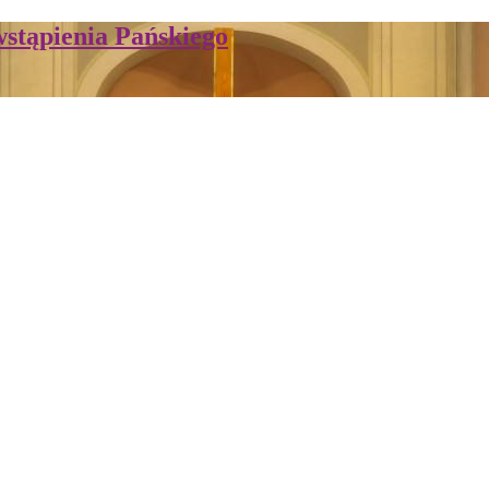
stąpienia Pańskiego