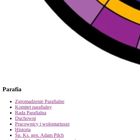
Parafia
Zgromadzenie Parafialne
Komitet parafialny
Rada Parafialna
Duchowni
Pracownicy i wolontariusze
Historia
Śp. Ks. gen. Adam Pilch