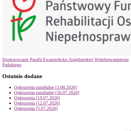
Dostosowanie Parafii Ewangelicko-Augsburskiej Wniebowstąpienia
Pańskiego
Ostatnio dodane
Ogłoszenia parafialne [2.08.2026]
Ogłoszenia parafialne [26.07.2026]
Ogłoszenia [19.07.2026]
Ogłoszenia [12.07.2026]
Ogłoszenia [5.07.2026]