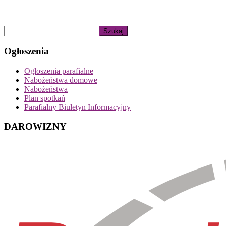
Ogłoszenia
Ogłoszenia parafialne
Nabożeństwa domowe
Nabożeństwa
Plan spotkań
Parafialny Biuletyn Informacyjny
DAROWIZNY