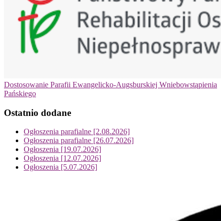
Dostosowanie Parafii Ewangelicko-Augsburskiej Wniebowstąpienia
Pańskiego
Ostatnio dodane
Ogłoszenia parafialne [2.08.2026]
Ogłoszenia parafialne [26.07.2026]
Ogłoszenia [19.07.2026]
Ogłoszenia [12.07.2026]
Ogłoszenia [5.07.2026]