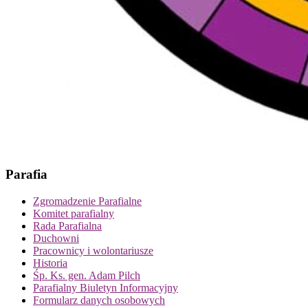
Parafia
Zgromadzenie Parafialne
Komitet parafialny
Rada Parafialna
Duchowni
Pracownicy i wolontariusze
Historia
Śp. Ks. gen. Adam Pilch
Parafialny Biuletyn Informacyjny
Formularz danych osobowych