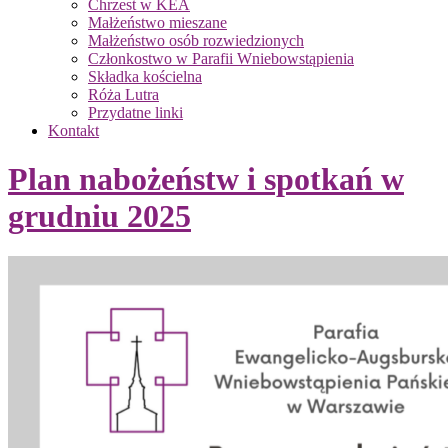
Chrzest w KEA
Małżeństwo mieszane
Małżeństwo osób rozwiedzionych
Członkostwo w Parafii Wniebowstąpienia
Składka kościelna
Róża Lutra
Przydatne linki
Kontakt
Plan nabożeństw i spotkań w
grudniu 2025