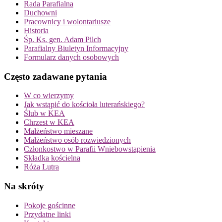
Rada Parafialna
Duchowni
Pracownicy i wolontariusze
Historia
Śp. Ks. gen. Adam Pilch
Parafialny Biuletyn Informacyjny
Formularz danych osobowych
Często zadawane pytania
W co wierzymy
Jak wstąpić do kościoła luterańskiego?
Ślub w KEA
Chrzest w KEA
Małżeństwo mieszane
Małżeństwo osób rozwiedzionych
Członkostwo w Parafii Wniebowstąpienia
Składka kościelna
Róża Lutra
Na skróty
Pokoje gościnne
Przydatne linki