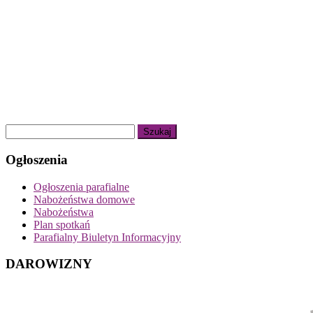
Ogłoszenia
Ogłoszenia parafialne
Nabożeństwa domowe
Nabożeństwa
Plan spotkań
Parafialny Biuletyn Informacyjny
DAROWIZNY