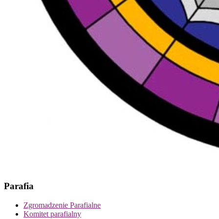
Parafia
Zgromadzenie Parafialne
Komitet parafialny