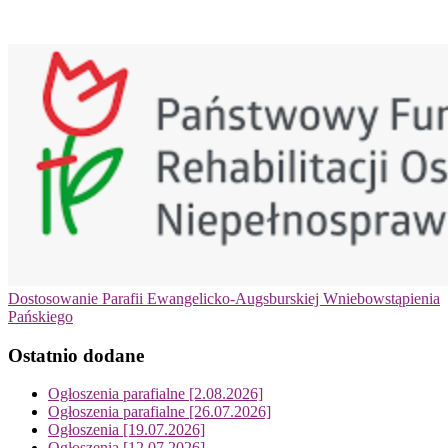
Dostosowanie Parafii Ewangelicko-Augsburskiej Wniebowstąpienia
Pańskiego
Ostatnio dodane
Ogłoszenia parafialne [2.08.2026]
Ogłoszenia parafialne [26.07.2026]
Ogłoszenia [19.07.2026]
Ogłoszenia [12.07.2026]