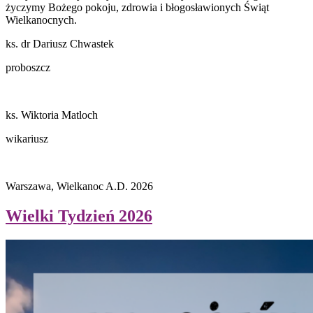
życzymy Bożego pokoju, zdrowia i bł
ogos
ławionych Świąt
Wielkanocnych.
ks. dr Dariusz Chwastek
proboszcz
ks. Wiktoria Matloch
wikariusz
Warszawa, Wielkanoc A.D. 2026
Wielki Tydzień 2026