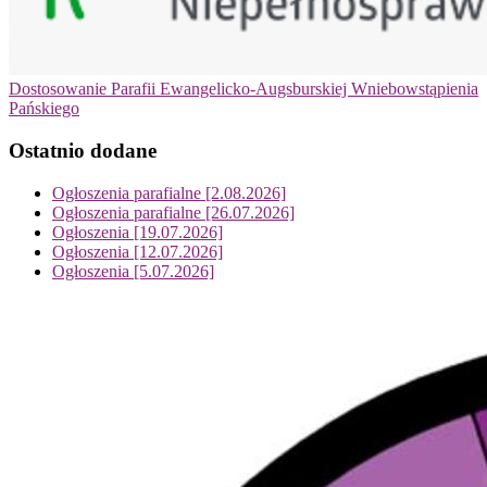
Dostosowanie Parafii Ewangelicko-Augsburskiej Wniebowstąpienia
Pańskiego
Ostatnio dodane
Ogłoszenia parafialne [2.08.2026]
Ogłoszenia parafialne [26.07.2026]
Ogłoszenia [19.07.2026]
Ogłoszenia [12.07.2026]
Ogłoszenia [5.07.2026]