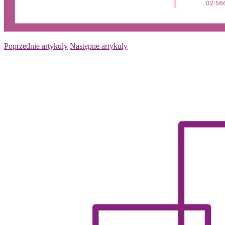
Poprzednie artykuły
Następne artykuły